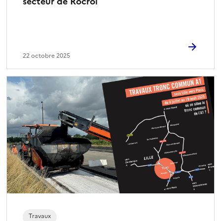
secteur de Rocroi
22 octobre 2025
Travaux