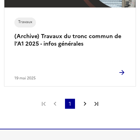
Travaux
(Archive) Travaux du tronc commun de
l’A1 2025 - infos générales
19 mai 2025
Première page
Page précédente
1
Page suivante
Dernière page