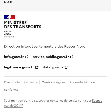
Outils
MINISTÈRE
DES TRANSPORTS
Direction Interdépartementale des Routes Nord
info.gouv.fr
service-public.gouv.fr
legifrance.gouv.fr
data.gouv.fr
Plan du site
Glossaire
Mentions légales
Accessibilité : non
conforme
Sauf mention contraire, tous les contenus de ce site sont sous
licence
etalab-2.0