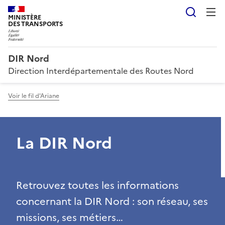
Reche
MINISTÈRE
DES TRANSPORTS
DIR Nord
Direction Interdépartementale des Routes Nord
Voir le fil d'Ariane
La DIR Nord
Retrouvez toutes les informations
concernant la DIR Nord : son réseau, ses
missions, ses métiers…