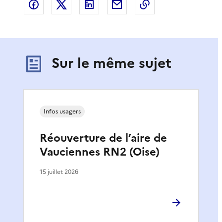
Partager sur Facebook
Partager sur X
Partager sur LinkedIn
Partager par email
Copier le lien de 
Sur le même sujet
Infos usagers
Réouverture de l’aire de
Vauciennes RN2 (Oise)
15 juillet 2026