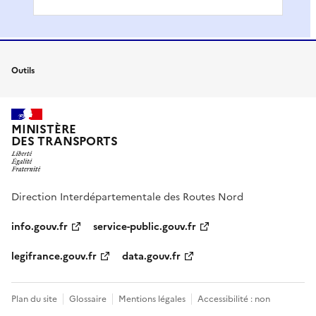
Outils
MINISTÈRE
DES TRANSPORTS
Direction Interdépartementale des Routes Nord
info.gouv.fr
service-public.gouv.fr
legifrance.gouv.fr
data.gouv.fr
Plan du site
Glossaire
Mentions légales
Accessibilité : non