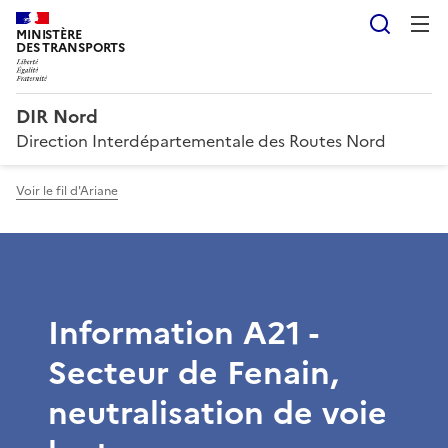
Reche
MINISTÈRE
DES TRANSPORTS
DIR Nord
Direction Interdépartementale des Routes Nord
Voir le fil d'Ariane
Information A21 -
Secteur de Fenain,
neutralisation de voie