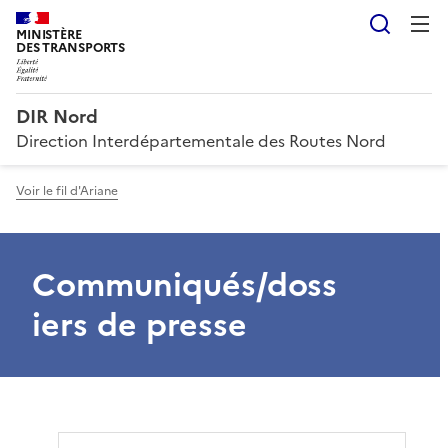
Reche
MINISTÈRE
DES TRANSPORTS
DIR Nord
Direction Interdépartementale des Routes Nord
Voir le fil d'Ariane
Communiqués/doss
iers de presse