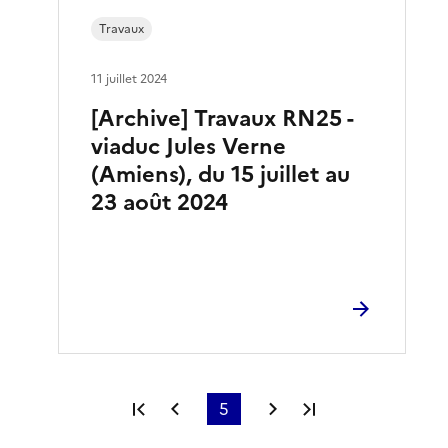
Travaux
11 juillet 2024
[Archive] Travaux RN25 -
viaduc Jules Verne
(Amiens), du 15 juillet au
23 août 2024
Première page
Page précédente
5
Page suivante
Dernière page