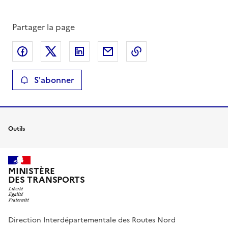
Partager la page
Partager sur Facebook
Partager sur X
Partager sur LinkedIn
Partager par email
Copier le lien de la 
S'abonner
Outils
MINISTÈRE
DES TRANSPORTS
Direction Interdépartementale des Routes Nord