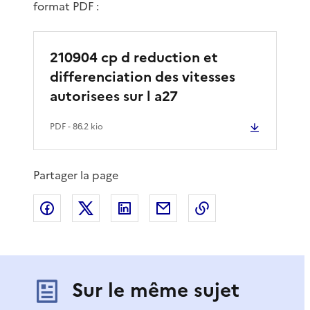
format PDF :
210904 cp d reduction et
differenciation des vitesses
autorisees sur l a27
PDF
- 86.2 kio
Partager la page
Partager sur Facebook
Partager sur X
Partager sur LinkedIn
Partager par email
Copier le lien de 
Sur le même sujet