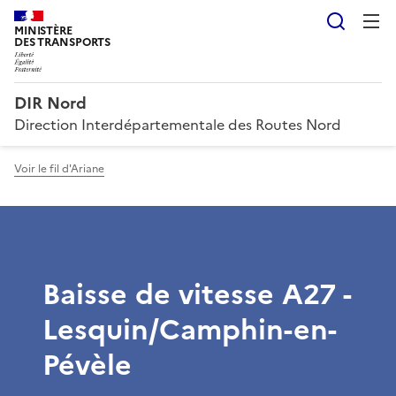
Reche
MINISTÈRE
DES TRANSPORTS
DIR Nord
Direction Interdépartementale des Routes Nord
Voir le fil d'Ariane
Baisse de vitesse A27 -
Lesquin/Camphin-en-
Pévèle